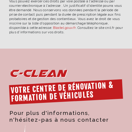
Vous pouvez exercer ces droits par voie postale à l'adresse ou par
courrier électronique à l'adresse . Un justificatif d'identité pourra vous
être demandé. Nous conservons vos données pendant la période de
prise de contact puis pendant la durée de prescription légale aux fins
probatoires et de gestion des contentieux. Vous avez le droit de vous
inscrire sur la liste d'opposition au démarchage téléphonique,
disponible à cette adresse:
Bloctel.gouv.fr
. Consultez le site cnil.fr pour
plus d’informations sur vos droits.
VOTRE CENTRE DE RÉNOVATION &
FORMATION DE VÉHICULES
Pour plus d'informations,
n'hésitez-pas à nous contacter