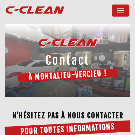
Panneau de gestion des cookies
Contact
À MONTALIEU-VERCIEU !
N'HÉSITEZ PAS À NOUS CONTACTER
POUR TOUTES INFORMATIONS