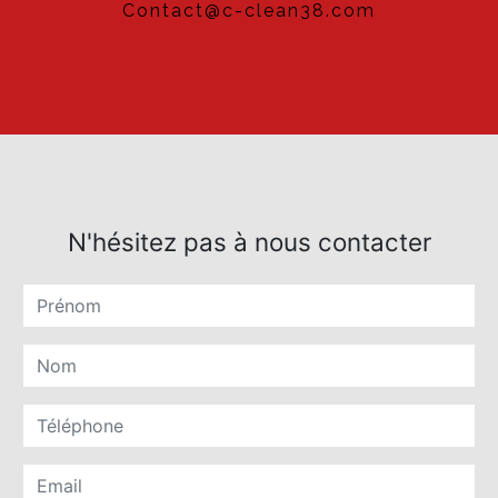
contact@c-clean38.com
N'hésitez pas à nous contacter