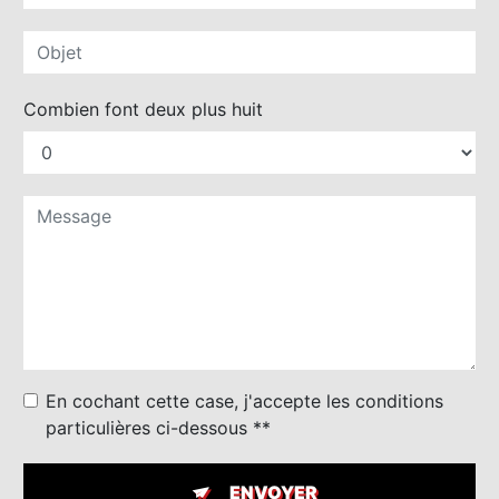
Combien font deux plus huit
En cochant cette case, j'accepte les conditions
particulières ci-dessous **
ENVOYER