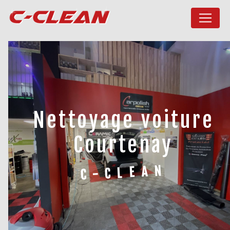
Panneau de gestion des cookies
nettoyage voiture
Courtenay
C-CLEAN