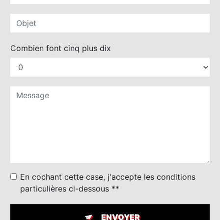
Combien font cinq plus dix
En cochant cette case, j'accepte les conditions
particulières ci-dessous **
ENVOYER