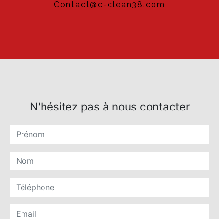
contact@c-clean38.com
N'hésitez pas à nous contacter