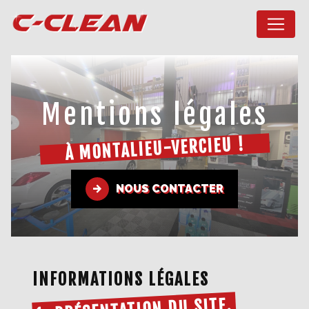
Panneau de gestion des cookies
Mentions légales
À MONTALIEU-VERCIEU !
NOUS CONTACTER
INFORMATIONS LÉGALES