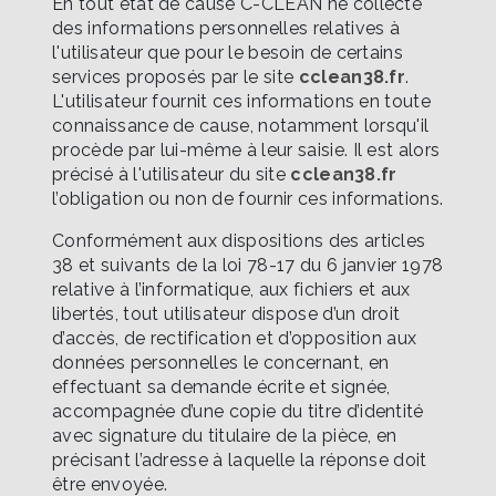
En tout état de cause C-CLEAN ne collecte
des informations personnelles relatives à
l'utilisateur que pour le besoin de certains
services proposés par le site
cclean38.fr
.
L'utilisateur fournit ces informations en toute
connaissance de cause, notamment lorsqu'il
procède par lui-même à leur saisie. Il est alors
précisé à l'utilisateur du site
cclean38.fr
l’obligation ou non de fournir ces informations.
Conformément aux dispositions des articles
38 et suivants de la loi 78-17 du 6 janvier 1978
relative à l’informatique, aux fichiers et aux
libertés, tout utilisateur dispose d’un droit
d’accès, de rectification et d’opposition aux
données personnelles le concernant, en
effectuant sa demande écrite et signée,
accompagnée d’une copie du titre d’identité
avec signature du titulaire de la pièce, en
précisant l’adresse à laquelle la réponse doit
être envoyée.