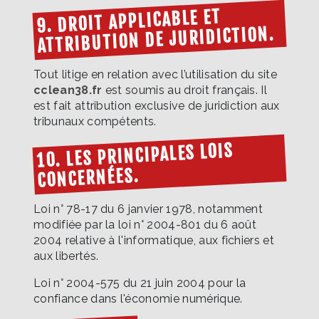
9. DROIT APPLICABLE ET
ATTRIBUTION DE JURIDICTION.
Tout litige en relation avec l’utilisation du site
cclean38.fr
est soumis au droit français. Il
est fait attribution exclusive de juridiction aux
tribunaux compétents.
10. LES PRINCIPALES LOIS
CONCERNÉES.
Loi n° 78-17 du 6 janvier 1978, notamment
modifiée par la loi n° 2004-801 du 6 août
2004 relative à l'informatique, aux fichiers et
aux libertés.
Loi n° 2004-575 du 21 juin 2004 pour la
confiance dans l'économie numérique.