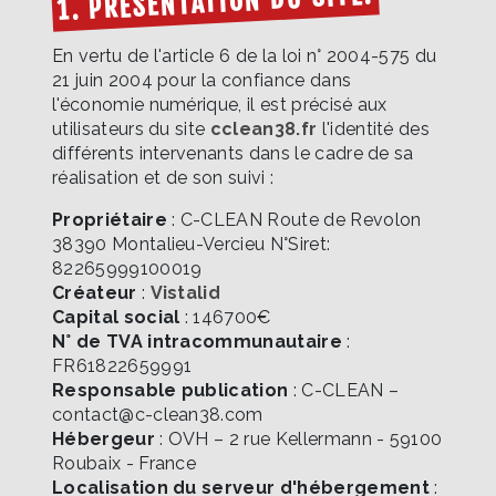
1. PRÉSENTATION DU SITE.
En vertu de l'article 6 de la loi n° 2004-575 du
21 juin 2004 pour la confiance dans
l'économie numérique, il est précisé aux
utilisateurs du site
cclean38.fr
l'identité des
différents intervenants dans le cadre de sa
réalisation et de son suivi :
Propriétaire
: C-CLEAN Route de Revolon
38390 Montalieu-Vercieu N°Siret:
82265999100019
Créateur
:
Vistalid
Capital social
: 146700€
N° de TVA intracommunautaire
:
FR61822659991
Responsable publication
: C-CLEAN –
contact@c-clean38.com
Hébergeur
: OVH – 2 rue Kellermann - 59100
Roubaix - France
Localisation du serveur d'hébergement
: